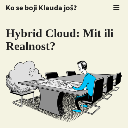
Ko se boji Klauda još?
Hybrid Cloud: Mit ili
Realnost?