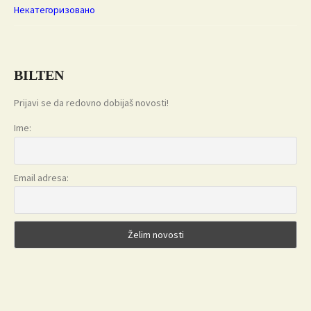
Некатегоризовано
BILTEN
Prijavi se da redovno dobijaš novosti!
Ime:
Email adresa: