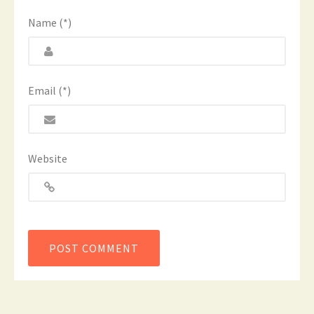
Name (*)
Email (*)
Website