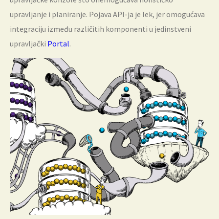
upravljanje i planiranje. Pojava API-ja je lek, jer omogućava
integraciju između različitih komponenti u jedinstveni
upravljački
Portal
.