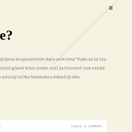
ve?
šnjima korporativnim data centrima? Kako su to tzv.
postali glavni krivci preko noći za tromost i sve ostale
postoji tolika halabuka u industriji oko
Leave a comment
ć