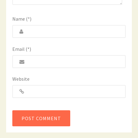
Name (*)
Email (*)
Website