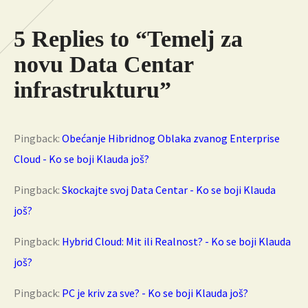
5 Replies to “Temelj za
novu Data Centar
infrastrukturu”
Pingback:
Obećanje Hibridnog Oblaka zvanog Enterprise
Cloud - Ko se boji Klauda još?
Pingback:
Skockajte svoj Data Centar - Ko se boji Klauda
još?
Pingback:
Hybrid Cloud: Mit ili Realnost? - Ko se boji Klauda
još?
Pingback:
PC je kriv za sve? - Ko se boji Klauda još?