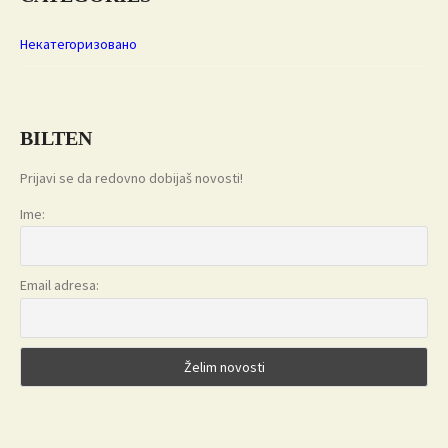
Некатегоризовано
BILTEN
Prijavi se da redovno dobijaš novosti!
Ime:
Email adresa: