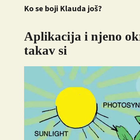
Ko se boji Klauda još?
Aplikacija i njeno o
takav si