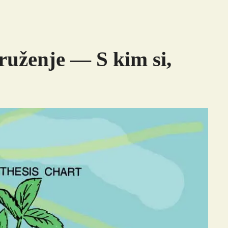
kruženje — S kim si,