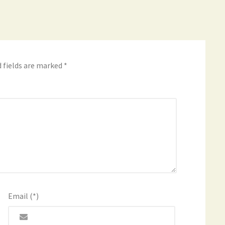
 fields are marked
*
Email (*)