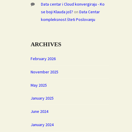
Data centar i Cloud konvergiraju - Ko
se boji Klauda još?
on
Data Centar
kompleksnost šteti Poslovanju
ARCHIVES
February 2026
November 2025
May 2025
January 2025
June 2024
January 2024