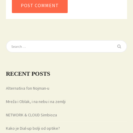
RECENT POSTS
Alternativa fon Nojman-u
Mreža i Oblak, i na nebu i na zemlji
NETWORK & CLOUD Simbioza
Kako je Dial-up bolji od optike?