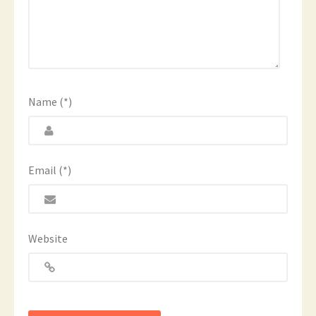
Name (*)
Email (*)
Website