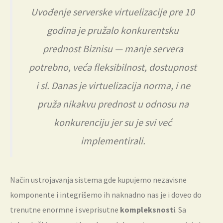
Uvođenje serverske virtuelizacije pre 10
godina je pružalo konkurentsku
prednost Biznisu — manje servera
potrebno, veća fleksibilnost, dostupnost
i sl. Danas je virtuelizacija norma, i ne
pruža nikakvu prednost u odnosu na
konkurenciju jer su je svi već
implementirali.
Način ustrojavanja sistema gde kupujemo nezavisne
komponente i integrišemo ih naknadno nas je i doveo do
trenutne enormne i sveprisutne
kompleksnosti
. Sa