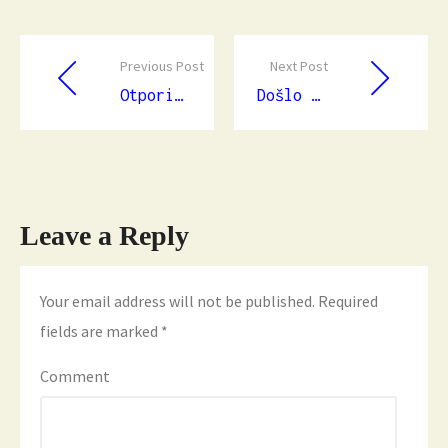
Previous Post
Next Post
Otpori među nama — PC i Oblak
Došlo doba da se Oblak proba
Leave a Reply
Your email address will not be published.
Required
fields are marked
*
Comment