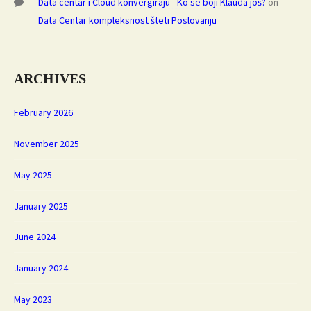
Data centar i Cloud konvergiraju - Ko se boji Klauda još?
on
Data Centar kompleksnost šteti Poslovanju
ARCHIVES
February 2026
November 2025
May 2025
January 2025
June 2024
January 2024
May 2023