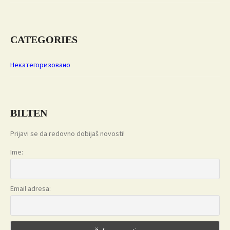
CATEGORIES
Некатегоризовано
BILTEN
Prijavi se da redovno dobijaš novosti!
Ime:
Email adresa: