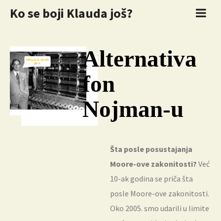
Ko se boji Klauda još?
Alternativa
fon
Nojman-u
Šta posle posustajanja
Moore-ove zakonitosti?
Već
10-ak godina se priča šta
posle Moore-ove zakonitosti.
Oko 2005. smo udarili u limite