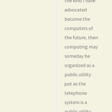
the kind I have
advocated
become the
computers of
the future, then
computing may
someday be
organized as a
public utility
just as the
telephone
system is a
public utility…