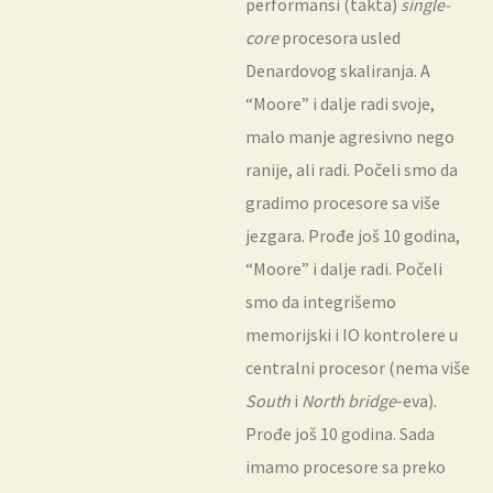
performansi (takta)
single-
core
procesora usled
Denardovog skaliranja. A
“Moore” i dalje radi svoje,
malo manje agresivno nego
ranije, ali radi. Počeli smo da
gradimo procesore sa više
jezgara. Prođe još 10 godina,
“Moore” i dalje radi. Počeli
smo da integrišemo
memorijski i IO kontrolere u
centralni procesor (nema više
South
i
North
bridge
-eva).
Prođe još 10 godina. Sada
imamo procesore sa preko