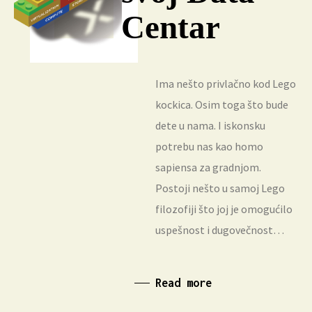
Centar
Ima nešto privlačno kod Lego
kockica. Osim toga što bude
dete u nama. I iskonsku
potrebu nas kao homo
sapiensa za gradnjom.
Postoji nešto u samoj Lego
filozofiji što joj je omogućilo
uspešnost i dugovečnost…
Read more